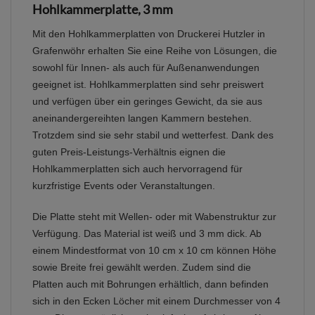
Hohlkammerplatte, 3 mm
Mit den Hohlkammerplatten von Druckerei Hutzler in
Grafenwöhr erhalten Sie eine Reihe von Lösungen, die
sowohl für Innen- als auch für Außenanwendungen
geeignet ist. Hohlkammerplatten sind sehr preiswert
und verfügen über ein geringes Gewicht, da sie aus
aneinandergereihten langen Kammern bestehen.
Trotzdem sind sie sehr stabil und wetterfest. Dank des
guten Preis-Leistungs-Verhältnis eignen die
Hohlkammerplatten sich auch hervorragend für
kurzfristige Events oder Veranstaltungen.
Die Platte steht mit Wellen- oder mit Wabenstruktur zur
Verfügung. Das Material ist weiß und 3 mm dick. Ab
einem Mindestformat von 10 cm x 10 cm können Höhe
sowie Breite frei gewählt werden. Zudem sind die
Platten auch mit Bohrungen erhältlich, dann befinden
sich in den Ecken Löcher mit einem Durchmesser von 4