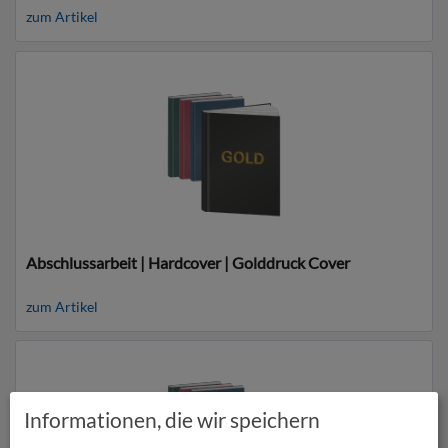
zum Artikel
Abschlussarbeit | Hardcover | Golddruck Cover
zum Artikel
Informationen, die wir speichern