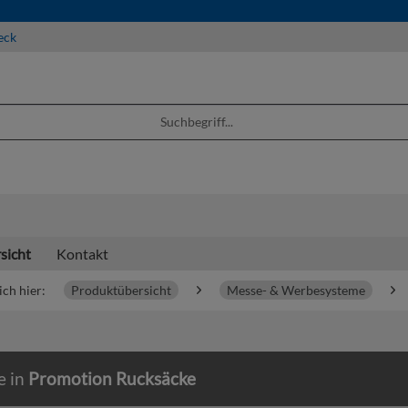
eck
sicht
Kontakt
ich hier:
Produktübersicht
Messe- & Werbesysteme
e in
Promotion Rucksäcke