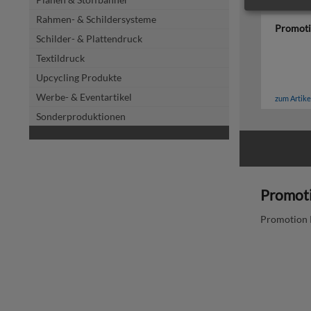
Rahmen- & Schildersysteme
Promoti
Schilder- & Plattendruck
Textildruck
Upcycling Produkte
Werbe- & Eventartikel
zum Artike
Sonderproduktionen
Promot
Promotion 