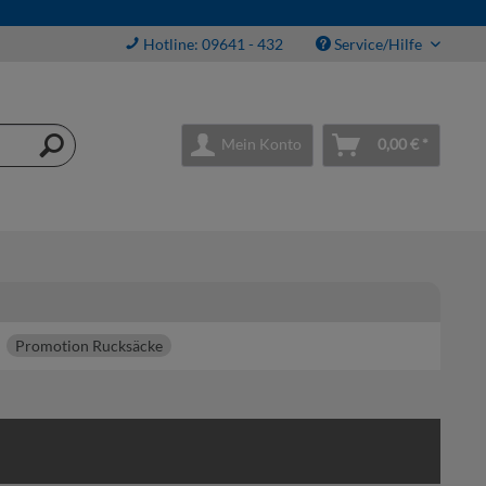
Hotline: 09641 - 432
Service/Hilfe
Mein Konto
0,00 € *
Promotion Rucksäcke