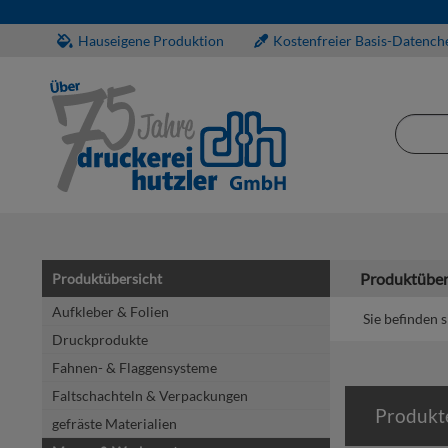
Hauseigene Produktion
Kostenfreier Basis-Datench
Produktüber
Produktübersicht
Aufkleber & Folien
Sie befinden s
Druckprodukte
Fahnen- & Flaggensysteme
Faltschachteln & Verpackungen
Produkt
gefräste Materialien