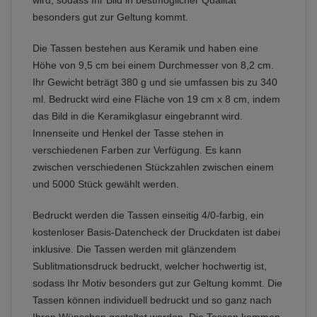
wird, sodass Ihr Bild in bestmöglicher Qualität
besonders gut zur Geltung kommt.
Die Tassen bestehen aus Keramik und haben eine
Höhe von 9,5 cm bei einem Durchmesser von 8,2 cm.
Ihr Gewicht beträgt 380 g und sie umfassen bis zu 340
ml. Bedruckt wird eine Fläche von 19 cm x 8 cm, indem
das Bild in die Keramikglasur eingebrannt wird.
Innenseite und Henkel der Tasse stehen in
verschiedenen Farben zur Verfügung. Es kann
zwischen verschiedenen Stückzahlen zwischen einem
und 5000 Stück gewählt werden.
Bedruckt werden die Tassen einseitig 4/0-farbig, ein
kostenloser Basis-Datencheck der Druckdaten ist dabei
inklusive. Die Tassen werden mit glänzendem
Sublitmationsdruck bedruckt, welcher hochwertig ist,
sodass Ihr Motiv besonders gut zur Geltung kommt. Die
Tassen können individuell bedruckt und so ganz nach