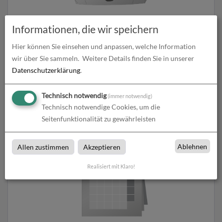
Informationen, die wir speichern
Sonderproduktionen
Hier können Sie einsehen und anpassen, welche Information
Sonderproduktionen bei Druckerei Hutzler in
wir über Sie sammeln.
Weitere Details finden Sie in unserer
Grafenwöhr
Datenschutzerklärung
.
Technisch notwendig
(immer notwendig)
Produkte in
Technisch notwendige Cookies, um die
Seitenfunktionalität zu gewährleisten
Ablehnen
Allen zustimmen
Akzeptieren
Realisiert mit Klaro!