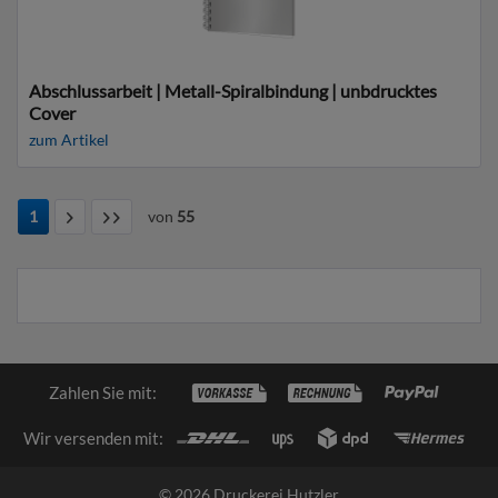
Abschlussarbeit | Metall-Spiralbindung | unbdrucktes
Cover
zum Artikel
1
von
55
Zahlen Sie mit:
Wir versenden mit:
© 2026 Druckerei Hutzler