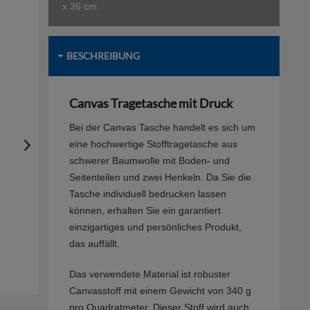
x 36 cm.
BESCHREIBUNG
Canvas Tragetasche mit Druck
Bei der Canvas Tasche handelt es sich um
eine hochwertige Stofftragetasche aus
schwerer Baumwolle mit Boden- und
Seitenteilen und zwei Henkeln. Da Sie die
Tasche individuell bedrucken lassen
können, erhalten Sie ein garantiert
einzigartiges und persönliches Produkt,
das auffällt.
Das verwendete Material ist robuster
Canvasstoff mit einem Gewicht von 340 g
pro Quadratmeter. Dieser Stoff wird auch