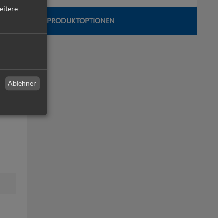
eitere
PRODUKTOPTIONEN
n
Ablehnen