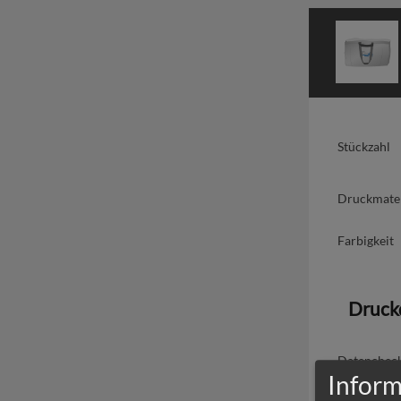
Stückzahl
Druckmater
Farbigkeit
Druck
Datenchec
Inform