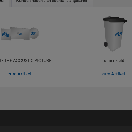
kel
Kunden haben sich ebenfalls angesehen
- THE ACOUSTIC PICTURE
Tonnenkleid
zum Artikel
zum Artikel