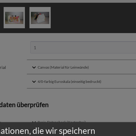
ial
daten überprüfen
k
ationen, die wir speichern