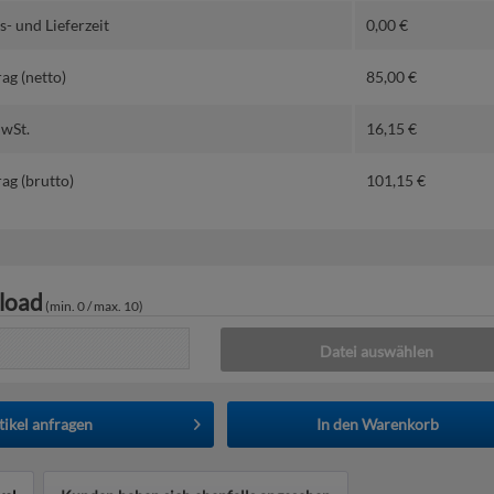
- und Lieferzeit
0,00
€
ag (netto)
85,00
€
MwSt.
16,15
€
ag (brutto)
101,15
€
load
(min. 0 / max. 10)
Datei auswählen
tikel anfragen
In den
Warenkorb