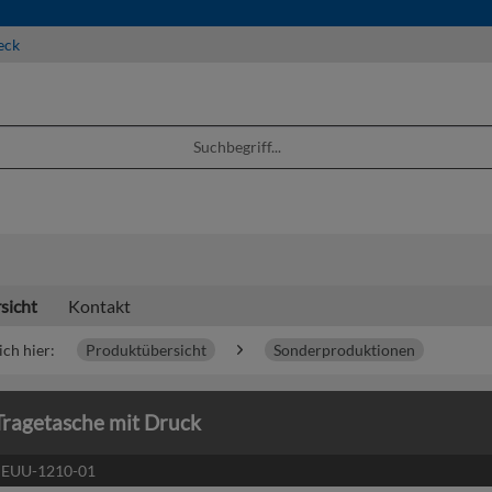
eck
sicht
Kontakt
ich hier:
Produktübersicht
Sonderproduktionen
Tragetasche mit Druck
:
EUU-1210-01