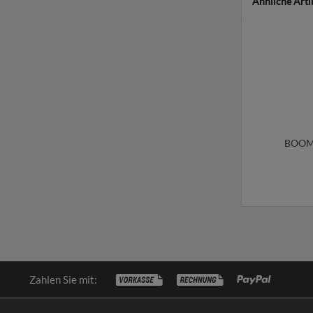
Ähnliche Arti
BOOM 
Zahlen Sie mit: