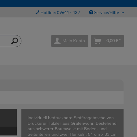
Hotline: 09641 - 432
Service/Hilfe
Mein Konto
0,00 € *
Individuell bedruckbare Stofftragetasche von
Druckerei Hutzler aus Grafenwöhr. Bestehend
aus schwerer Baumwolle mit Boden- und
Seitenteilen und zwei Henkeln. 54 cm x 33 cm