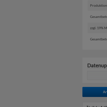
Produktions
Gesamtbetr
zzgl. 19% 
Gesamtbetr
Datenup
Ar