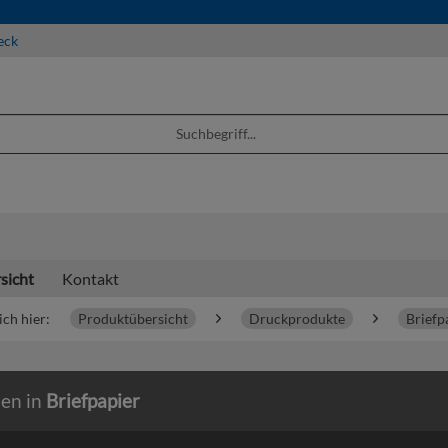
eck
sicht
Kontakt
ich hier:
Produktübersicht
Druckprodukte
Briefp
ien in
Briefpapier