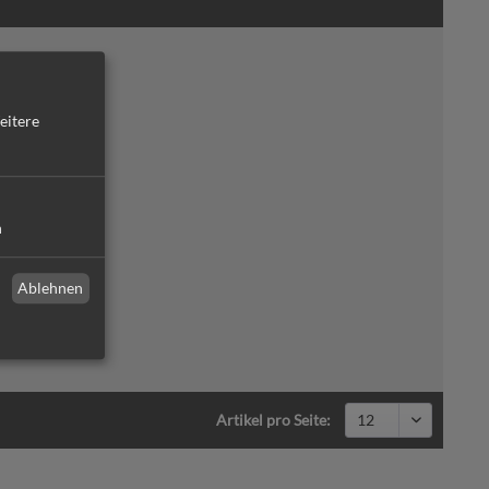
eitere
n
Ablehnen
Artikel pro Seite: