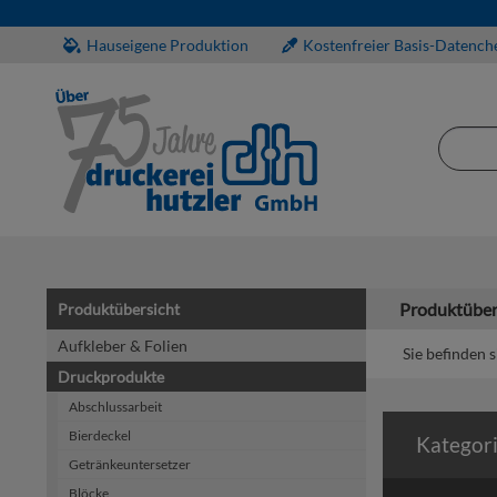
Hauseigene Produktion
Kostenfreier Basis-Datench
Produktüber
Produktübersicht
Aufkleber & Folien
Sie befinden s
Druckprodukte
Abschlussarbeit
Bierdeckel
Kategor
Getränkeuntersetzer
Blöcke