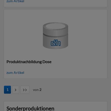
zum Artikel
Produktnachbildung Dose
zum Artikel
1
von
2
Sonderproduktionen