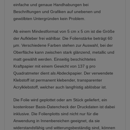
einfache und genaue Handhabungen bei
Beschriftungen und Grafiken auf unebenen und
gewölbten Untergründen kein Problem.
Ab einem Mindestformat von 5 cm x 5 cm ist die Größe
der Aufkleber frei wählbar. Die Folienstärke beträgt 60
µm. Verschiedene Farben stehen zur Auswahl, bei der
Oberfläche kann zwischen stark glänzend, metallic und
matt gewählt werden. Einseitig beschichtetes
Kraftpapier mit einem Gewicht von 137 g pro
Quadratmeter dient als Abdeckpapier. Der verwendete
Klebstoff ist permanent klebender, transparenter
Acrylklebstoff, welcher auch langfristig ablösbar ist.
Die Folie wird geplottet oder am Stück geliefert, ein
kostenloser Basis-Datencheck der Druckdaten ist dabei
inklusive. Die Folienplotts sind nicht nur für die
Anwendung in Innenbereichen geeignet, da sie
widerstandsfähig und witterungsbeständig sind, können