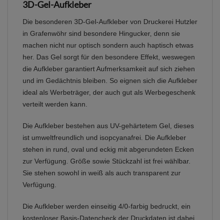
3D-Gel-Aufkleber
Die besonderen 3D-Gel-Aufkleber von Druckerei Hutzler
in Grafenwöhr sind besondere Hingucker, denn sie
machen nicht nur optisch sondern auch haptisch etwas
her. Das Gel sorgt für den besondere Effekt, weswegen
die Aufkleber garantiert Aufmerksamkeit auf sich ziehen
und im Gedächtnis bleiben. So eignen sich die Aufkleber
ideal als Werbeträger, der auch gut als Werbegeschenk
verteilt werden kann.
Die Aufkleber bestehen aus UV-gehärtetem Gel, dieses
ist umweltfreundlich und isopcyanafrei. Die Aufkleber
stehen in rund, oval und eckig mit abgerundeten Ecken
zur Verfügung. Größe sowie Stückzahl ist frei wählbar.
Sie stehen sowohl in weiß als auch transparent zur
Verfügung.
Die Aufkleber werden einseitig 4/0-farbig bedruckt, ein
kostenloser Basis-Datencheck der Druckdaten ist dabei