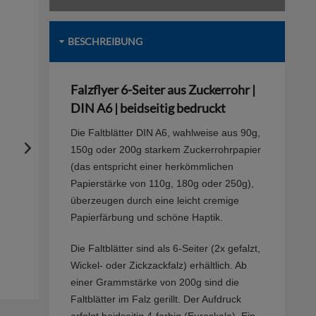
BESCHREIBUNG
Falzflyer 6-Seiter aus Zuckerrohr |
DIN A6 | beidseitig bedruckt
Die Faltblätter DIN A6, wahlweise aus 90g,
150g oder 200g starkem Zuckerrohrpapier
(das entspricht einer herkömmlichen
Papierstärke von 110g, 180g oder 250g),
überzeugen durch eine leicht cremige
Papierfärbung und schöne Haptik.
Die Faltblätter sind als 6-Seiter (2x gefalzt,
Wickel- oder Zickzackfalz) erhältlich. Ab
einer Grammstärke von 200g sind die
Faltblätter im Falz gerillt. Der Aufdruck