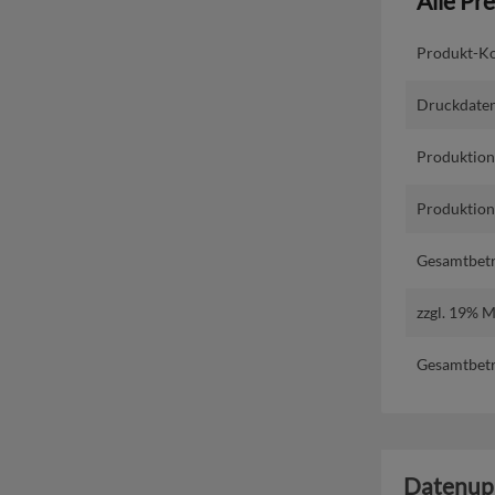
Alle Pr
Produkt-Ko
Druckdaten
Produktion
Produktions
Gesamtbetr
zzgl. 19% 
Gesamtbetr
Datenup