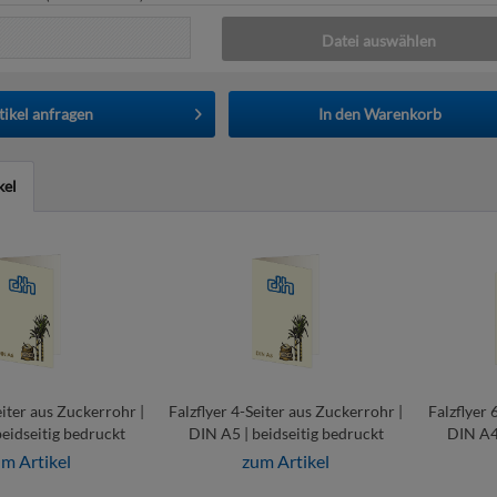
Datei auswählen
tikel anfragen
In den
Warenkorb
kel
eiter aus Zuckerrohr |
Falzflyer 4-Seiter aus Zuckerrohr |
Falzflyer 
eidseitig bedruckt
DIN A5 | beidseitig bedruckt
DIN A4 
m Artikel
zum Artikel