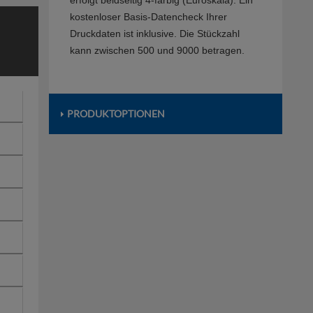
erfolgt beidseitig 4-farbig (Euroskala). Ein
kostenloser Basis-Datencheck Ihrer
Druckdaten ist inklusive. Die Stückzahl
kann zwischen 500 und 9000 betragen.
PRODUKTOPTIONEN