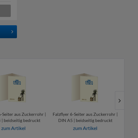
6-Seiter aus Zuckerrohr |
Falzflyer 6-Seiter aus Zuckerrohr |
Falzfly
| beidseitig bedruckt
DIN A5 | beidseitig bedruckt
DIN 
zum Artikel
zum Artikel