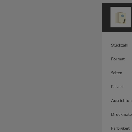
Stückzahl
Format
Seiten
Falzart
Ausrichtun
Druckmater
Farbigkeit