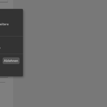
eitere
n
Ablehnen