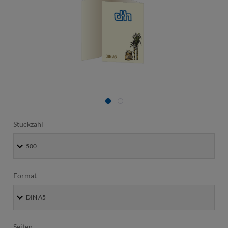
Stückzahl
Format
Seiten