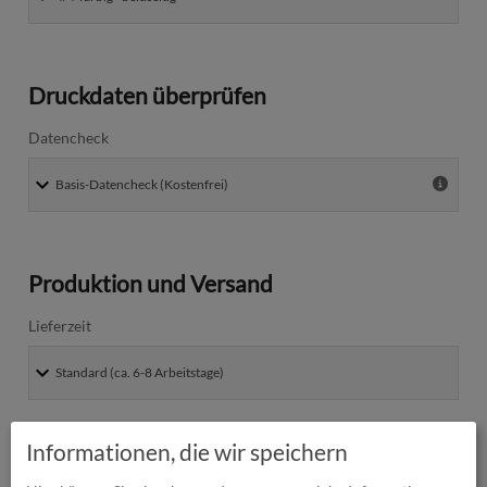
Druckdaten überprüfen
Datencheck
Produktion und Versand
Lieferzeit
Absenderadresse
Informationen, die wir speichern