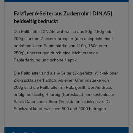
Falzflyer 6-Seiter aus Zuckerrohr | DIN A5 |
beidseitig bedruckt
Die Faltblätter DIN A5, wahlweise aus 90g, 150g oder
200g starkem Zuckerrohrpapier (das entspricht einer
herkömmlichen Papierstärke von 110g, 180g oder
250g), überzeugen durch eine leicht cremige
Papierfärbung und schöne Haptik.
Die Faltblätter sind als 6-Seiter (2x gefalzt, Wickel- oder
Zickzackfalz) erhältlich. Ab einer Grammstärke von
200g sind die Faltblätter im Falz gerillt. Der Aufdruck
erfolgt beidseitig 4-farbig (Euroskala). Ein kostenloser
Basis-Datencheck Ihrer Druckdaten ist inklusive. Die
Stückzahl kann zwischen 500 und 9000 betragen.