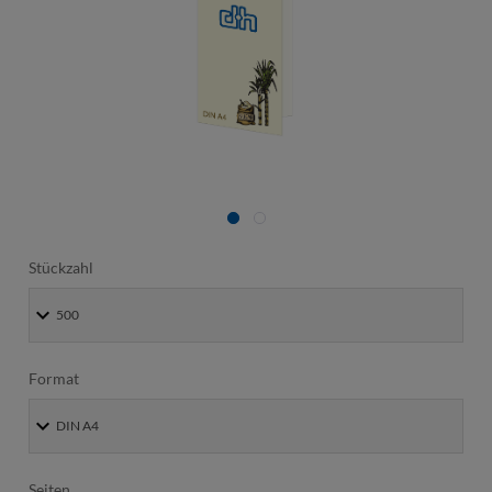
Stückzahl
Format
Seiten