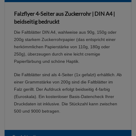
Falzflyer 4-Seiter aus Zuckerrohr | DIN A4 |
beidseitig bedruckt
Die Faltblätter DIN A4, wahlweise aus 90g, 150g oder
200g starkem Zuckerrohrpapier (das entspricht einer
herkömmlichen Papierstärke von 110g, 180g oder
250g), überzeugen durch eine leicht cremige
Papierfärbung und schöne Haptik.
Die Faltblätter sind als 4-Seiter (1x gefalzt) erhältlich. Ab
einer Grammstärke von 200g sind die Faltblätter im
Falz gerillt. Der Aufdruck erfolgt beidseitig 4-farbig
(Euroskala). Ein kostenloser Basis-Datencheck Ihrer
Druckdaten ist inklusive. Die Stückzahl kann zwischen
500 und 9000 betragen.