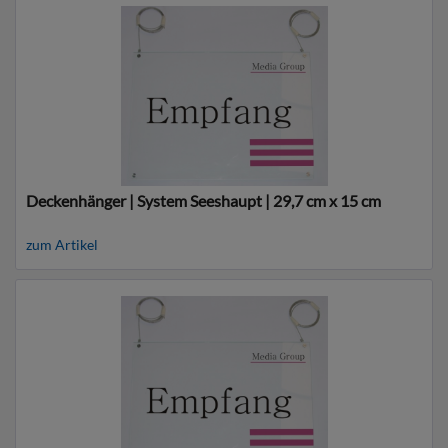
Deckenhänger | System Seeshaupt | 29,7 cm x 15 cm
zum Artikel