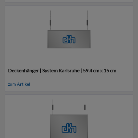
Deckenhänger | System Karlsruhe | 59,4 cm x 15 cm
zum Artikel