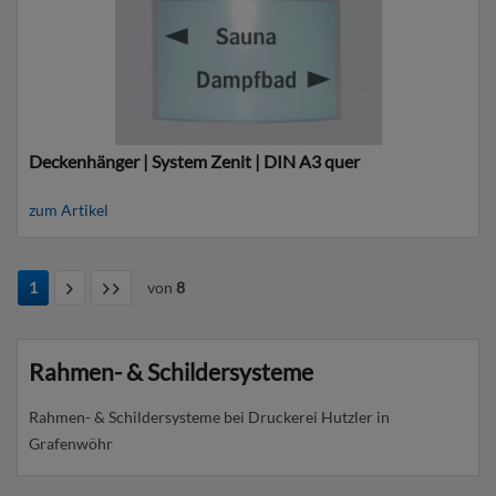
Deckenhänger | System Zenit | DIN A3 quer
zum Artikel
1
von
8
Rahmen- & Schildersysteme
Rahmen- & Schildersysteme bei Druckerei Hutzler in
Grafenwöhr