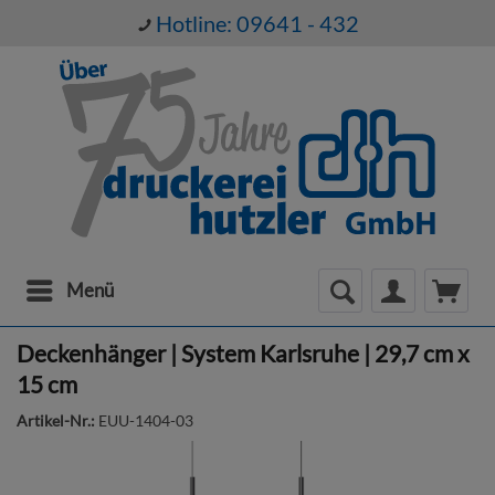
Hotline: 09641 - 432
Menü
Deckenhänger | System Karlsruhe | 29,7 cm x
15 cm
Artikel-Nr.:
EUU-1404-03