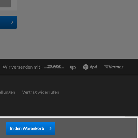
Wir versenden mit:
ellungen
Vertrag widerrufen
In den
Warenkorb