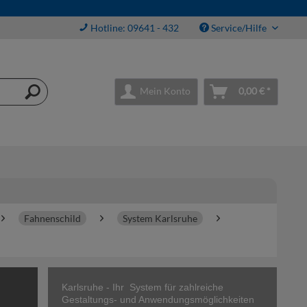
Hotline: 09641 - 432
Service/Hilfe
Mein Konto
0,00 € *
Fahnenschild
System Karlsruhe
Karlsruhe - Ihr System für zahlreiche
Gestaltungs- und Anwendungsmöglichkeiten