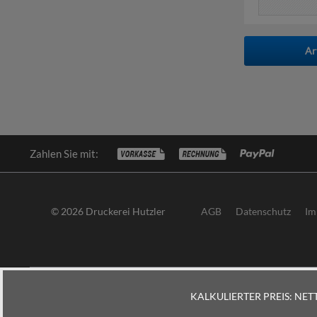
Ar
Zahlen Sie mit:
© 2026 Druckerei Hutzler
AGB
Datenschutz
Im
KALKULIERTER PREIS:
NETT