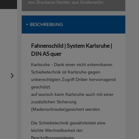
von Druckerei Hutzler aus Grafenwöhr.
BESCHREIBUNG
Fahnenschild | System Karlsruhe |
DIN A5 quer
Karlsruhe - Dank einer nicht erkennbaren
Schiebetechnik ist Karlsruhe gegen
unberechtigten Zugriff Dritter hervorragend
geschützt.
auf wunsch kann Karlsruhe auch mit einer
zusätzlichen Sicherung
(Madenschraube)gesichert werden.
Die Schiebetechnik gewährleistet eine
leichte Wechselbarkeit der
Beschriftungseinlagen.