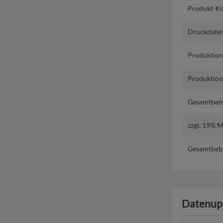
Produkt-Ko
Druckdaten
Produktion
Produktions
Gesamtbetr
zzgl. 19% 
Gesamtbetr
Datenup