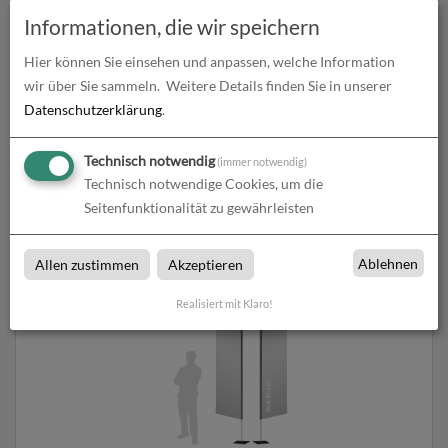
Informationen, die wir speichern
Hier können Sie einsehen und anpassen, welche Information
wir über Sie sammeln.
Weitere Details finden Sie in unserer
Datenschutzerklärung
.
Technisch notwendig
(immer notwendig)
Beachflag Wind | Large (400 cm) | einseitig bedruckt
Technisch notwendige Cookies, um die
Seitenfunktionalität zu gewährleisten
zum Artikel
Ablehnen
Allen zustimmen
Akzeptieren
Realisiert mit Klaro!