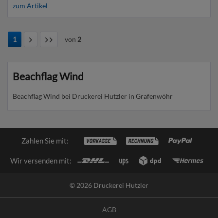
zum Artikel
1
von
2
Beachflag Wind
Beachflag Wind bei Druckerei Hutzler in Grafenwöhr
Zahlen Sie mit:
Wir versenden mit:
© 2026 Druckerei Hutzler
AGB