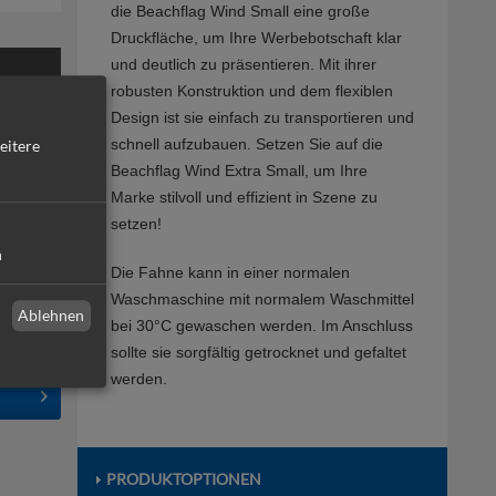
die Beachflag Wind Small eine große
Druckfläche, um Ihre Werbebotschaft klar
und deutlich zu präsentieren. Mit ihrer
robusten Konstruktion und dem flexiblen
Design ist sie einfach zu transportieren und
schnell aufzubauen. Setzen Sie auf die
eitere
Beachflag Wind Extra Small, um Ihre
Marke stilvoll und effizient in Szene zu
setzen!
n
Die Fahne kann in einer normalen
Waschmaschine mit normalem Waschmittel
Ablehnen
bei 30°C gewaschen werden. Im Anschluss
sollte sie sorgfältig getrocknet und gefaltet
werden.
PRODUKTOPTIONEN