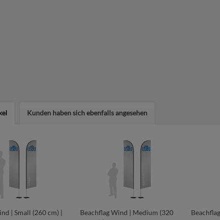
kel
Kunden haben sich ebenfalls angesehen
nd | Small (260 cm) |
Beachflag Wind | Medium (320
Beachflag