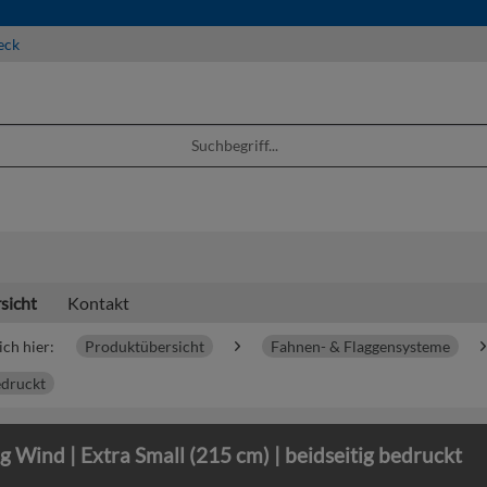
eck
sicht
Kontakt
ich hier:
Produktübersicht
Fahnen- & Flaggensysteme
edruckt
g Wind | Extra Small (215 cm) | beidseitig bedruckt