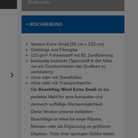
Grafenwöhr
BESCHREIBUNG
Version Extra Small (55 cm x 215 cm)
Gestänge aus Fiberglas
110 g/m² Fahnenstoff mit B1 Zertifizierung
beidseitig bedruckt (Sperrstoff in der Mitte
um ein Durchscheinen der Grafiken zu
verhindern)
ohne oder mit Standfüßen
ohne oder mit Transporttasche
Die
Beachflag Wind Extra Small
ist die
perfekte Wahl für eine kompakte und
dennoch auffällige Werbemöglichkeit.
Diese Version unserer beliebten
Beachflags ist ideal für enge Räume,
Messen oder als Ergänzung zu größeren
Displays. Trotz ihrer geringen Größe bietet