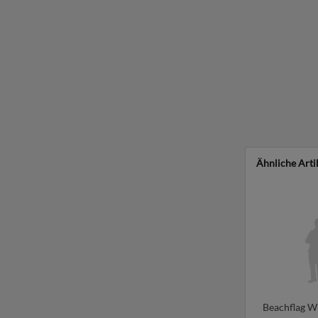
Ähnliche Arti
Beachflag Wi