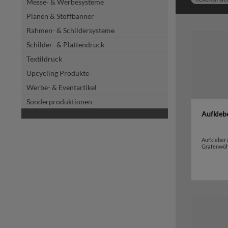
Messe- & Werbesysteme
Planen & Stoffbanner
Rahmen- & Schildersysteme
Schilder- & Plattendruck
Textildruck
Upcycling Produkte
Werbe- & Eventartikel
Sonderproduktionen
Aufklebe
Aufkleber 
Grafenwö