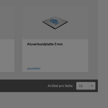
Aluverbundplatte 3 mm
zum Artikel
Artikel pro Seite: