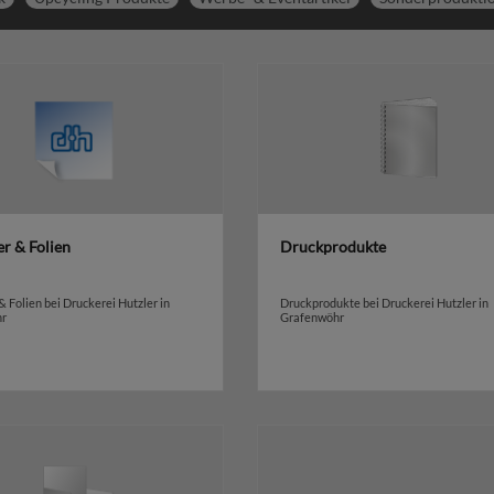
r & Folien
Druckprodukte
& Folien bei Druckerei Hutzler in
Druckprodukte bei Druckerei Hutzler in
hr
Grafenwöhr