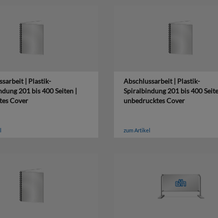
sarbeit | Plastik-
Abschlussarbeit | Plastik-
ndung 201 bis 400 Seiten |
Spiralbindung 201 bis 400 Seite
tes Cover
unbedrucktes Cover
l
zum Artikel