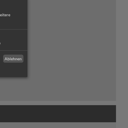
eitere
n
Ablehnen