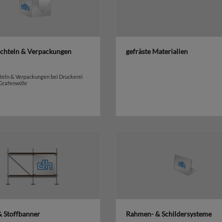
achteln & Verpackungen
gefräste Materialien
teln & Verpackungen bei Druckerei
 Grafenwöhr
& Stoffbanner
Rahmen- & Schildersysteme