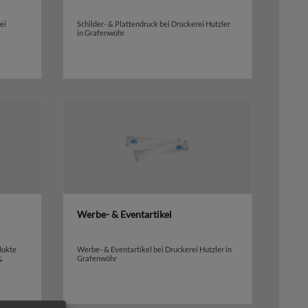
ei
Schilder- & Plattendruck bei Druckerei Hutzler
in Grafenwöhr
Werbe- & Eventartikel
dukte
Werbe- & Eventartikel bei Druckerei Hutzler in
Grafenwöhr
&