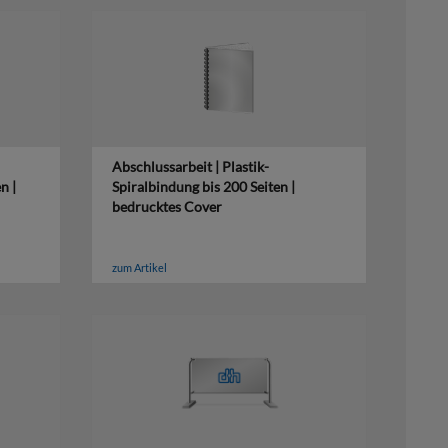
Abschlussarbeit | Plastik-
n |
Spiralbindung bis 200 Seiten |
bedrucktes Cover
zum Artikel