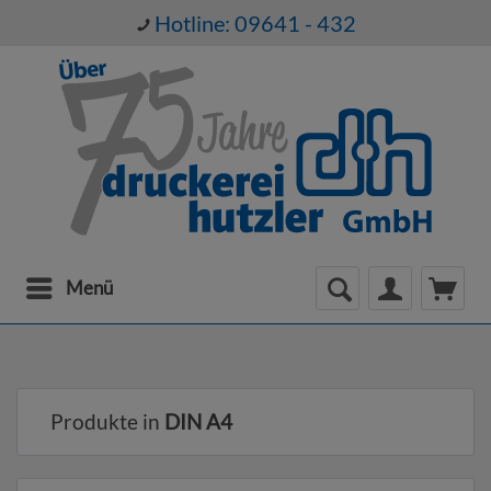
Hotline: 09641 - 432
Menü
Produkte in
DIN A4