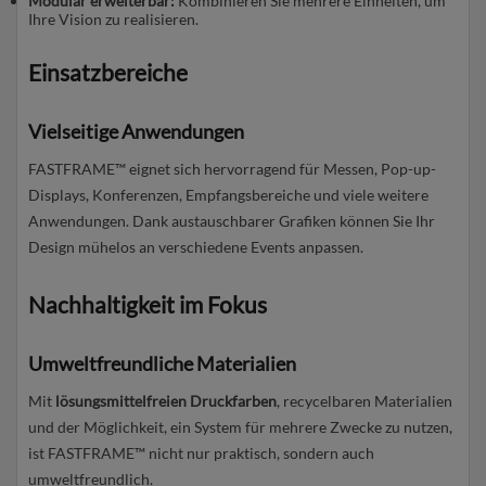
Modular erweiterbar:
Kombinieren Sie mehrere Einheiten, um
Ihre Vision zu realisieren.
Einsatzbereiche
Vielseitige Anwendungen
FASTFRAME™ eignet sich hervorragend für Messen, Pop-up-
Displays, Konferenzen, Empfangsbereiche und viele weitere
Anwendungen. Dank austauschbarer Grafiken können Sie Ihr
Design mühelos an verschiedene Events anpassen.
Nachhaltigkeit im Fokus
Umweltfreundliche Materialien
Mit
lösungsmittelfreien Druckfarben
, recycelbaren Materialien
und der Möglichkeit, ein System für mehrere Zwecke zu nutzen,
ist FASTFRAME™ nicht nur praktisch, sondern auch
umweltfreundlich.