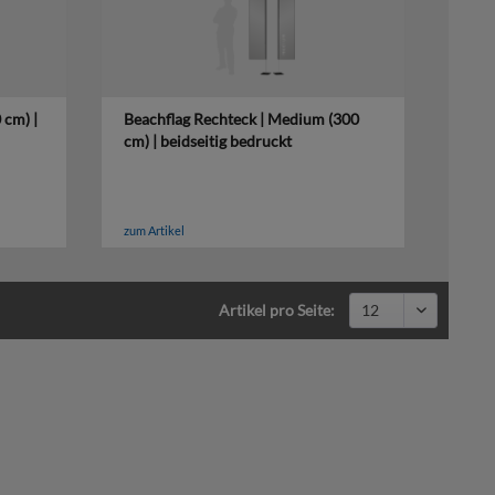
 cm) |
Beachflag Rechteck | Medium (300
cm) | beidseitig bedruckt
zum Artikel
Artikel pro Seite: