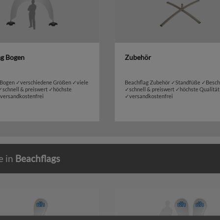
ag Bogen
Zubehör
 Bogen ✓verschiedene Größen ✓viele
Beachflag Zubehör ✓Standfüße ✓Besc
✓schnell & preiswert ✓höchste
✓schnell & preiswert ✓höchste Qualität
✓versandkostenfrei
✓versandkostenfrei
e in
Beachflags