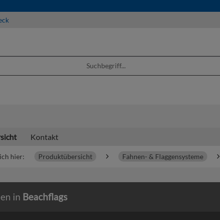
eck
sicht
Kontakt
ich hier:
Produktübersicht
Fahnen- & Flaggensysteme
ien in
Beachflags