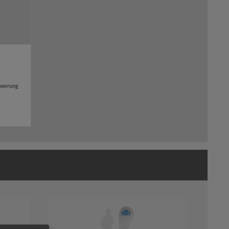
hwerung