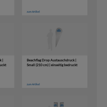
zum Artikel
 |
Beachflag Drop Austauschdruck |
ruckt
Small (210 cm) | einseitig bedruckt
zum Artikel