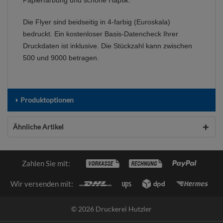
Papierfärbung und schöne Haptik.
Die Flyer sind beidseitig in 4-farbig (Euroskala)
bedruckt. Ein kostenloser Basis-Datencheck Ihrer
Druckdaten ist inklusive. Die Stückzahl kann zwischen
500 und 9000 betragen.
Produktoptionen
Ähnliche Artikel
Zahlen Sie mit:
Wir versenden mit:
© 2026 Druckerei Hutzler