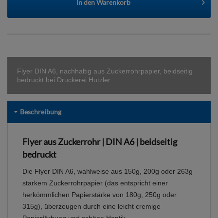
In den
Warenkorb
Flyer DIN A6, nachhaltig aus Zuckerrohrpapier, beidseitig
bedruckt bei Druckerei Hutzler
Beschreibung
Flyer aus Zuckerrohr | DIN A6 | beidseitig
bedruckt
Die Flyer DIN A6, wahlweise aus 150g, 200g oder 263g
starkem Zuckerrohrpapier (das entspricht einer
herkömmlichen Papierstärke von 180g, 250g oder
315g), überzeugen durch eine leicht cremige