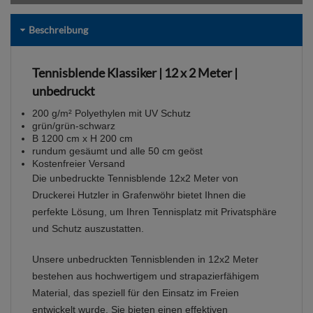
Beschreibung
Tennisblende Klassiker | 12 x 2 Meter |
unbedruckt
200 g/m² Polyethylen mit UV Schutz
grün/grün-schwarz
B 1200 cm x H 200 cm
rundum gesäumt und alle 50 cm geöst
Kostenfreier Versand
Die unbedruckte Tennisblende 12x2 Meter von
Druckerei Hutzler in Grafenwöhr bietet Ihnen die
perfekte Lösung, um Ihren Tennisplatz mit Privatsphäre
und Schutz auszustatten.
Unsere unbedruckten Tennisblenden in 12x2 Meter
bestehen aus hochwertigem und strapazierfähigem
Material, das speziell für den Einsatz im Freien
entwickelt wurde. Sie bieten einen effektiven