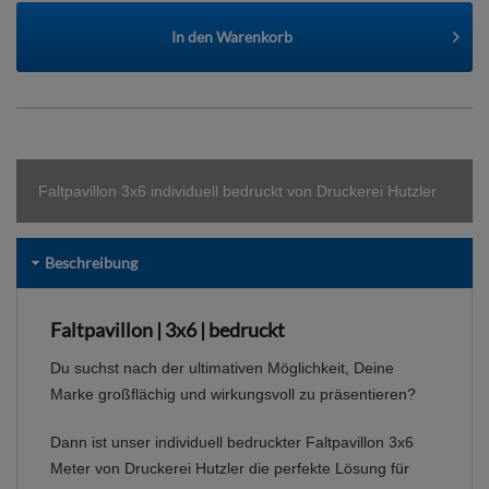
In den
Warenkorb
Faltpavillon 3x6 individuell bedruckt von Druckerei Hutzler
Beschreibung
Faltpavillon | 3x6 | bedruckt
Du suchst nach der ultimativen Möglichkeit, Deine
Marke großflächig und wirkungsvoll zu präsentieren?
Dann ist unser individuell bedruckter Faltpavillon 3x6
Meter von Druckerei Hutzler die perfekte Lösung für