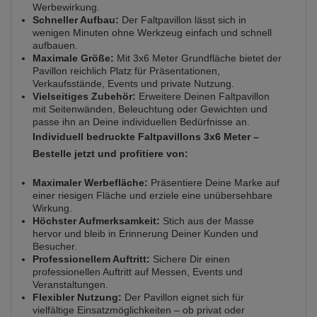
Werbewirkung.
Schneller Aufbau:
Der Faltpavillon lässt sich in
wenigen Minuten ohne Werkzeug einfach und schnell
aufbauen.
Maximale Größe:
Mit 3x6 Meter Grundfläche bietet der
Pavillon reichlich Platz für Präsentationen,
Verkaufsstände, Events und private Nutzung.
Vielseitiges Zubehör:
Erweitere Deinen Faltpavillon
mit Seitenwänden, Beleuchtung oder Gewichten und
passe ihn an Deine individuellen Bedürfnisse an.
Individuell bedruckte Faltpavillons 3x6 Meter –
Bestelle jetzt und profitiere von:
Maximaler Werbefläche:
Präsentiere Deine Marke auf
einer riesigen Fläche und erziele eine unübersehbare
Wirkung.
Höchster Aufmerksamkeit:
Stich aus der Masse
hervor und bleib in Erinnerung Deiner Kunden und
Besucher.
Professionellem Auftritt:
Sichere Dir einen
professionellen Auftritt auf Messen, Events und
Veranstaltungen.
Flexibler Nutzung:
Der Pavillon eignet sich für
vielfältige Einsatzmöglichkeiten – ob privat oder