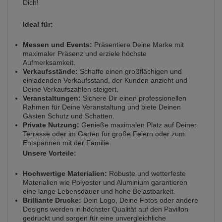
Dich!
Ideal für:
Messen und Events:
Präsentiere Deine Marke mit
maximaler Präsenz und erziele höchste
Aufmerksamkeit.
Verkaufsstände:
Schaffe einen großflächigen und
einladenden Verkaufsstand, der Kunden anzieht und
Deine Verkaufszahlen steigert.
Veranstaltungen:
Sichere Dir einen professionellen
Rahmen für Deine Veranstaltung und biete Deinen
Gästen Schutz und Schatten.
Private Nutzung:
Genieße maximalen Platz auf Deiner
Terrasse oder im Garten für große Feiern oder zum
Entspannen mit der Familie.
Unsere Vorteile:
Hochwertige Materialien:
Robuste und wetterfeste
Materialien wie Polyester und Aluminium garantieren
eine lange Lebensdauer und hohe Belastbarkeit.
Brilliante Drucke:
Dein Logo, Deine Fotos oder andere
Designs werden in höchster Qualität auf den Pavillon
gedruckt und sorgen für eine unvergleichliche