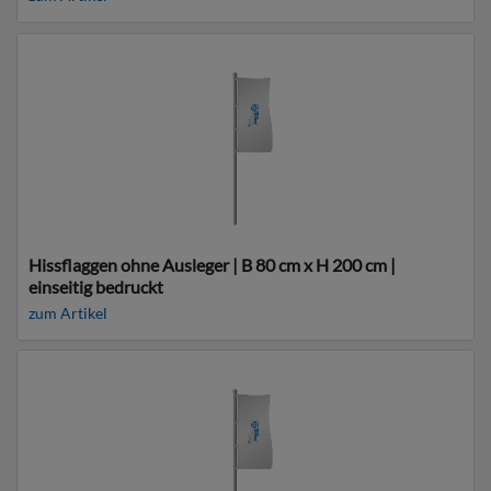
Hissflaggen ohne Ausleger | B 80 cm x H 200 cm |
einseitig bedruckt
zum Artikel