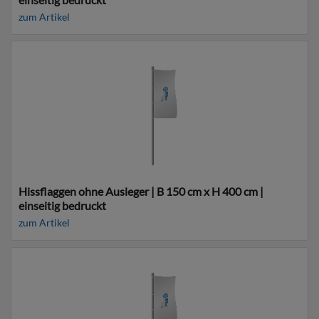
zum Artikel
Hissflaggen ohne Ausleger | B 150 cm x H 400 cm |
einseitig bedruckt
zum Artikel