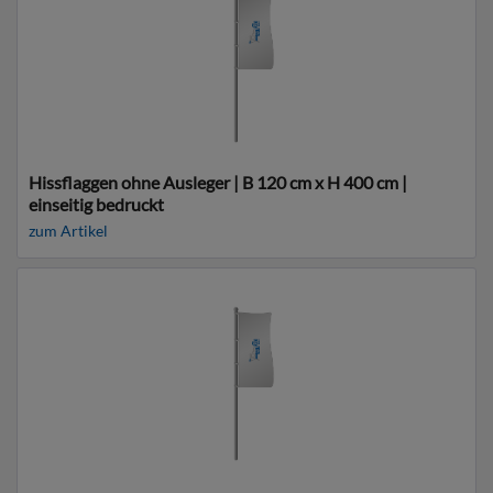
Hissflaggen ohne Ausleger | B 120 cm x H 400 cm |
einseitig bedruckt
zum Artikel