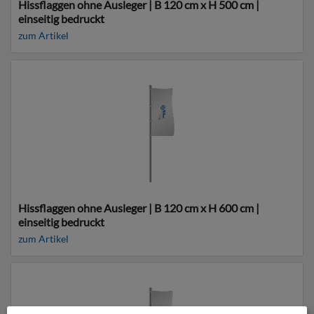
Hissflaggen ohne Ausleger | B 120 cm x H 500 cm |
einseitig bedruckt
zum Artikel
Hissflaggen ohne Ausleger | B 120 cm x H 600 cm |
einseitig bedruckt
zum Artikel