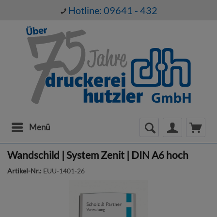
Hotline: 09641 - 432
Menü
Wandschild | System Zenit | DIN A6 hoch
Artikel-Nr.:
EUU-1401-26