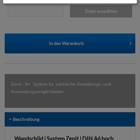
Datei auswählen
In den
Warenkorb
Zenit - Ihr
System für zahlreiche Gestaltungs- und
Anwendungsmöglichkeiten.
Beschreibung
Wandschild | System Zenit | DIN A6 hoch