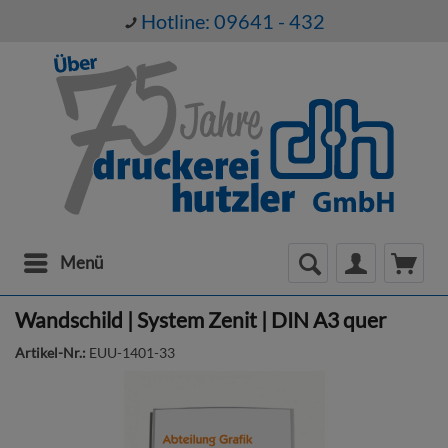
Hotline: 09641 - 432
Menü
Wandschild | System Zenit | DIN A3 quer
Artikel-Nr.:
EUU-1401-33