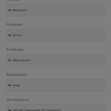
Profiltiefe
Profilfarbe
Rahmenform
Druckmaterial