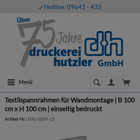
Hotline: 09641 - 432
Menü
Textilspannrahmen für Wandmontage | B 100
cm x H 100 cm | einseitig bedruckt
Artikel-Nr.:
EUU-0207-11