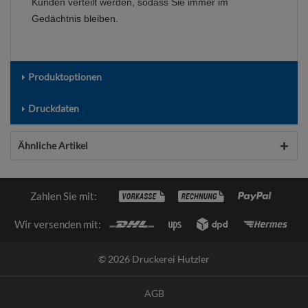
Kunden verteilt werden, sodass Sie immer im
Gedächtnis bleiben.
Produktoptionen
Druckdaten
Ähnliche Artikel
Zahlen Sie mit:
Wir versenden mit:
© 2026 Druckerei Hutzler
AGB