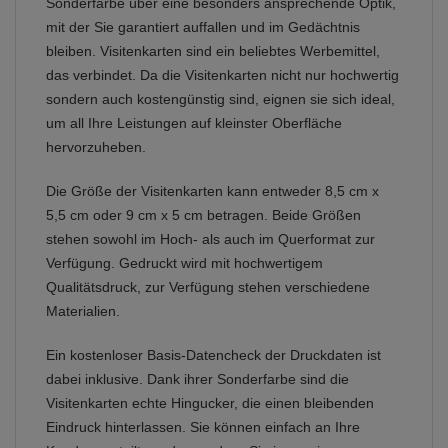
Sonderfarbe über eine besonders ansprechende Optik,
mit der Sie garantiert auffallen und im Gedächtnis
bleiben. Visitenkarten sind ein beliebtes Werbemittel,
das verbindet. Da die Visitenkarten nicht nur hochwertig
sondern auch kostengünstig sind, eignen sie sich ideal,
um all Ihre Leistungen auf kleinster Oberfläche
hervorzuheben.
Die Größe der Visitenkarten kann entweder 8,5 cm x
5,5 cm oder 9 cm x 5 cm betragen. Beide Größen
stehen sowohl im Hoch- als auch im Querformat zur
Verfügung. Gedruckt wird mit hochwertigem
Qualitätsdruck, zur Verfügung stehen verschiedene
Materialien.
Ein kostenloser Basis-Datencheck der Druckdaten ist
dabei inklusive. Dank ihrer Sonderfarbe sind die
Visitenkarten echte Hingucker, die einen bleibenden
Eindruck hinterlassen. Sie können einfach an Ihre