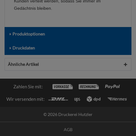
Kunden verteilt werden, sodass Sie immer im
Gedächtnis bleiben.
Produktoptionen
Druckdaten
Ähnliche Artikel
Zahlen Sie mit:
Wir versenden mit:
© 2026 Druckerei Hutzler
AGB