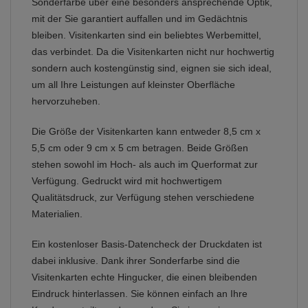
Sonderfarbe über eine besonders ansprechende Optik,
mit der Sie garantiert auffallen und im Gedächtnis
bleiben. Visitenkarten sind ein beliebtes Werbemittel,
das verbindet. Da die Visitenkarten nicht nur hochwertig
sondern auch kostengünstig sind, eignen sie sich ideal,
um all Ihre Leistungen auf kleinster Oberfläche
hervorzuheben.
Die Größe der Visitenkarten kann entweder 8,5 cm x
5,5 cm oder 9 cm x 5 cm betragen. Beide Größen
stehen sowohl im Hoch- als auch im Querformat zur
Verfügung. Gedruckt wird mit hochwertigem
Qualitätsdruck, zur Verfügung stehen verschiedene
Materialien.
Ein kostenloser Basis-Datencheck der Druckdaten ist
dabei inklusive. Dank ihrer Sonderfarbe sind die
Visitenkarten echte Hingucker, die einen bleibenden
Eindruck hinterlassen. Sie können einfach an Ihre