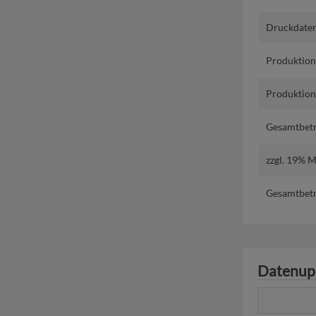
Druckdaten
Produktion
Produktions
Gesamtbetr
zzgl. 19% 
Gesamtbetr
Datenup