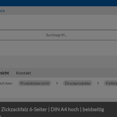
eck
sicht
Kontakt
ich hier:
Produktübersicht
Druckprodukte
Faltblä
t Zickzackfalz 6-Seiter | DIN A4 hoch | beidseitig