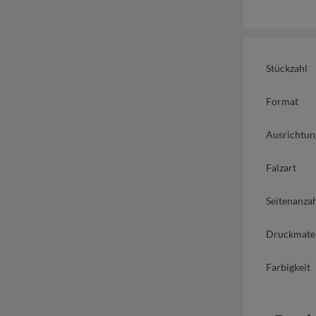
Stückzahl
Format
Ausrichtun
Falzart
Seitenanza
Druckmater
Farbigkeit