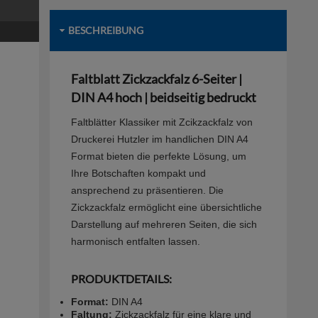
BESCHREIBUNG
Faltblatt Zickzackfalz 6-Seiter |
DIN A4 hoch | beidseitig bedruckt
Faltblätter Klassiker mit Zcikzackfalz von
Druckerei Hutzler im handlichen DIN A4
Format bieten die perfekte Lösung, um
Ihre Botschaften kompakt und
ansprechend zu präsentieren. Die
Zickzackfalz ermöglicht eine übersichtliche
Darstellung auf mehreren Seiten, die sich
harmonisch entfalten lassen.
PRODUKTDETAILS:
Format:
DIN A4
Faltung:
Zickzackfalz für eine klare und