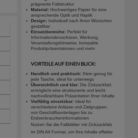
prägnante Faltstruktur
Material:
Hochwertiges Papier für eine
ansprechende Optik und Haptik
Design:
Individuell nach Ihren Wünschen
gestaltbar
Einsatzbereiche:
Perfekt für
Informationsbroschüren, Werbung,
Veranstaltungshinweise, kompakte
Produktpräsentationen und mehr
VORTEILE AUF EINEN BLICK:
Handlich und praktisch:
Klein genug für
jede Tasche, ideal für unterwegs
Übersichtlich und klar:
Die Zickzackfalz
ermöglicht eine strukturierte und leicht
nachvollziehbare Präsentation Ihrer Inhalte
Vielfältig einsetzbar:
Ideal für
verschiedene Anlässe und Zielgruppen,
von Geschäftsunterlagen bis zu
Endverbraucherinformationen
Nutzen Sie die Faltblätter mit Zickzackfalz
im DIN A4 Format, um Ihre Inhalte effektiv