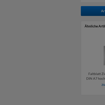
Ar
Ähnliche Arti
Faltblatt Zi
DIN A7 hoch 
zu