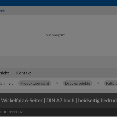
eck
sicht
Kontakt
ich hier:
Produktübersicht
Druckprodukte
Faltblä
t Wickelfalz 6-Seiter | DIN A7 hoch | beidseitig bedruc
:
EUU-0111-07