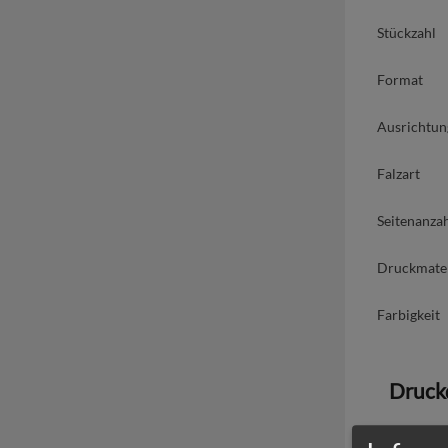
Stückzahl
Format
Ausrichtun
Falzart
Seitenanza
Druckmater
Farbigkeit
Druck