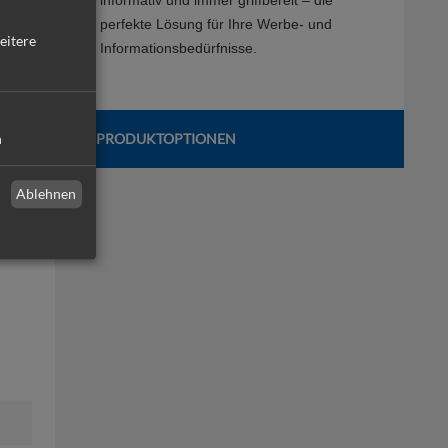
informativ und immer griffbereit – die
perfekte Lösung für Ihre Werbe- und
eitere
Informationsbedürfnisse.
n
PRODUKTOPTIONEN
Ablehnen