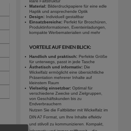
klare Faltstruktur
Material:
Bilderdruckpapiere für eine edle
Haptik und ansprechende Optik
Design:
Individuell gestaltbar
Einsatzbereiche:
Perfekt für Broschüren,
Produktinformationen, Eventeinladungen,
kompakte Werbematerialien und mehr
VORTEILE AUF EINEN BLICK:
Handlich und praktisch:
Perfekte Größe
für unterwegs, passt in jede Tasche
Ästhetisch und informativ:
Die
Wickelfalz ermöglicht eine übersichtliche
Präsentation mehrerer Inhalte auf
kleinstem Raum
Vielseitig einsetzbar:
Optimal für
verschiedene Zwecke und Zielgruppen,
von Geschäftskunden bis zu
Endverbrauchern
Nutzen Sie die Faltblätter mit Wickelfalz im
DIN A7 Format, um Ihre Inhalte effektiv
und stilvoll zu kommunizieren. Kompakt,