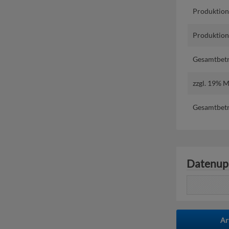
Produktion
Produktions
Gesamtbetr
zzgl. 19% 
Gesamtbetr
Datenup
Ar