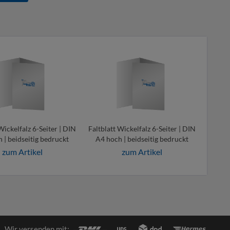
Wickelfalz 6-Seiter | DIN
Faltblatt Wickelfalz 6-Seiter | DIN
 | beidseitig bedruckt
A4 hoch | beidseitig bedruckt
zum Artikel
zum Artikel
Wir versenden mit: