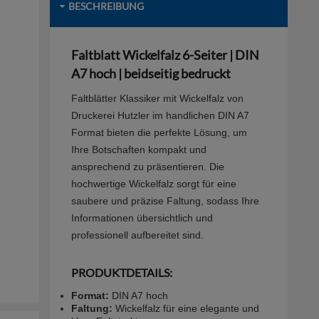
BESCHREIBUNG
Faltblatt Wickelfalz 6-Seiter | DIN
A7 hoch | beidseitig bedruckt
Faltblätter Klassiker mit Wickelfalz von
Druckerei Hutzler im handlichen DIN A7
Format bieten die perfekte Lösung, um
Ihre Botschaften kompakt und
ansprechend zu präsentieren. Die
hochwertige Wickelfalz sorgt für eine
saubere und präzise Faltung, sodass Ihre
Informationen übersichtlich und
professionell aufbereitet sind.
PRODUKTDETAILS:
Format:
DIN A7 hoch
Faltung:
Wickelfalz für eine elegante und