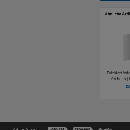
Ähnliche Arti
Faltblatt Wic
A6 hoch | 
zu
Zahlen Sie mit: