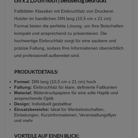
cm x 21,0 cm hoch | beidseitig bedruckt
Faltblätter Klassiker mit Einbruchfalz von Druckerei
Hutzler im handlichen DIN lang (10,5 cm x 21 cm)
Format bieten die perfekte Lösung, um Ihre Botschaften
kompakt und ansprechend zu präsentieren. Die
hochwertige Einbruchfalz sorgt für eine saubere und
präzise Faltung, sodass Ihre Informationen übersichtlich
und professionell aufbereitet sind.
PRODUKTDETAILS:
Format:
DIN lang (10,5 cm x 21 cm) hoch
Faltung:
Einbruchfalz für klare, definierte Faltkanten
Material:
Bilderdruckpapiere für eine edle Haptik und
ansprechende Optik
Design:
Individuell gestaltbar
Einsatzbereiche:
Ideal für Werbebotschaften,
Einladungen, Kurzinformationen, Veranstaltungsflyer
und mehr
VORTEILE AUF EINEN BLICK: