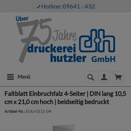
Hotline: 09641 - 432
Menü
Faltblatt Einbruchfalz 4-Seiter | DIN lang 10,5
cm x 21,0 cm hoch | beidseitig bedruckt
Artikel-Nr.:
EUU-0111-04