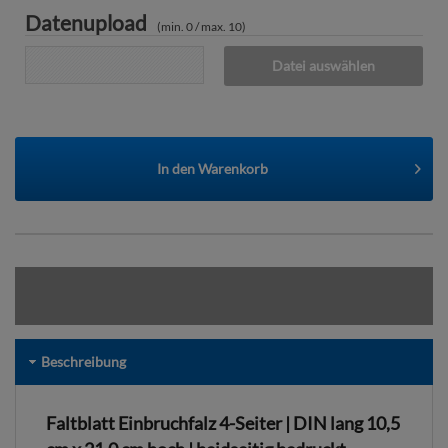
Datenupload
(min. 0 / max. 10)
Datei auswählen
In den
Warenkorb
Beschreibung
Faltblatt Einbruchfalz 4-Seiter | DIN lang 10,5