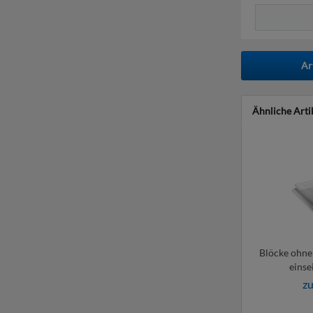
Ar
Ähnliche Arti
Blöcke ohne 
einse
zu