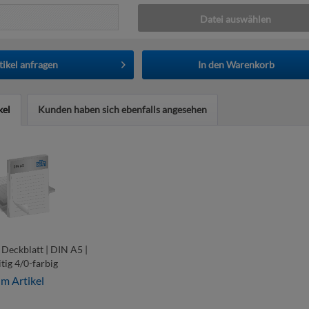
Datei auswählen
tikel anfragen
In den
Warenkorb
kel
Kunden haben sich ebenfalls angesehen
Deckblatt | DIN A5 |
itig 4/0-farbig
m Artikel