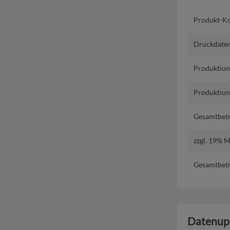
Produkt-Ko
Druckdaten
Produktion
Produktions
Gesamtbetr
zzgl. 19% 
Gesamtbetr
Datenup