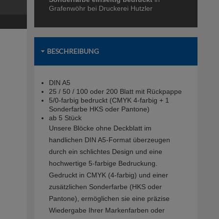
Grafenwöhr bei Druckerei Hutzler
BESCHREIBUNG
DIN A5
25 / 50 / 100 oder 200 Blatt mit Rückpappe
5/0-farbig bedruckt (CMYK 4-farbig + 1
Sonderfarbe HKS oder Pantone)
ab 5 Stück
Unsere Blöcke ohne Deckblatt im
handlichen DIN A5-Format überzeugen
durch ein schlichtes Design und eine
hochwertige 5-farbige Bedruckung.
Gedruckt in CMYK (4-farbig) und einer
zusätzlichen Sonderfarbe (HKS oder
Pantone), ermöglichen sie eine präzise
Wiedergabe Ihrer Markenfarben oder