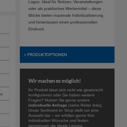
Logos. Ideal für Notizen, Veranstaltungen
oder als praktisches Werbemittel – diese
Blöcke bieten maximale Individualisierung
und hinterlassen einen professionellen
Eindruck.
PRODUKTOPTIONEN
Wir machen es möglich!
Ihr Produkt lässt sich nicht wie gewünscht
konfigurieren oder Sie haben weitere
Fragen? Nutzen Sie gerne unsere
individuelle Anfrage
(siehe Reiter links).
Unser Sortiment im Shop stellt nur eine
Auswahl dar – wir erfüllen gerne Ihre
individuellen Wünsche und finden
gemeinsam die ideale Lösung.