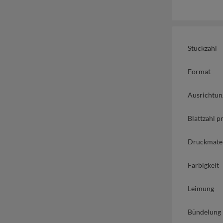
Stückzahl
Format
Ausrichtun
Blattzahl p
Druckmater
Farbigkeit
Leimung
Bündelung