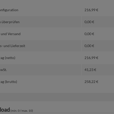
nfiguration
216,99
€
 überprüfen
0,00
€
 und Versand
0,00
€
- und Lieferzeit
0,00
€
ag (netto)
216,99
€
MwSt.
41,23
€
ag (brutto)
258,22
€
load
(min. 0 / max. 10)