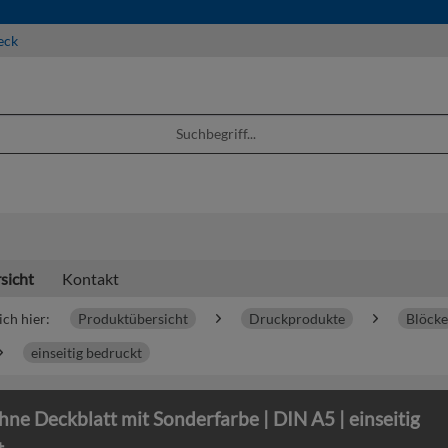
eck
sicht
Kontakt
ich hier:
Produktübersicht
Druckprodukte
Blöcke
einseitig bedruckt
hne Deckblatt mit Sonderfarbe | DIN A5 | einseitig